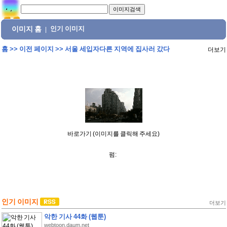
이미지 홈
인기 이미지
|
홈
>>
이전 페이지
>>
서울 세입자다른 지역에 집사러 갔다
더보기
바로가기 (이미지를 클릭해 주세요)
펌:
인기 이미지
더보기
악한 기사 44화 (웹툰)
webtoon.daum.net