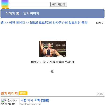
이미지 홈
인기 이미지
|
홈
>>
이전 페이지
>>
[화보] 로드FC의 강자몬슨의 압도적인 등장
더보기
바로가기 (이미지를 클릭해 주세요)
펌:
인기 이미지
더보기
악한 기사 35화 (웹툰)
webtoon.daum.net