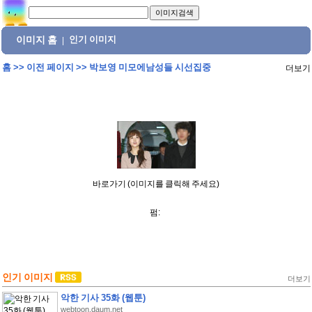
이미지 홈
인기 이미지
|
홈
>>
이전 페이지
>>
박보영 미모에남성들 시선집중
더보기
바로가기 (이미지를 클릭해 주세요)
펌:
인기 이미지
더보기
악한 기사 35화 (웹툰)
webtoon.daum.net