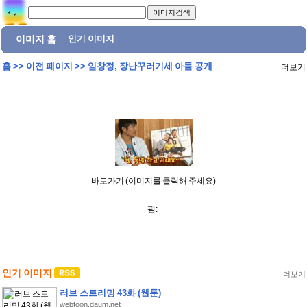
이미지 홈
인기 이미지
|
홈
>>
이전 페이지
>>
임창정, 장난꾸러기세 아들 공개
더보기
바로가기 (이미지를 클릭해 주세요)
펌:
인기 이미지
더보기
러브 스트리밍 43화 (웹툰)
webtoon.daum.net