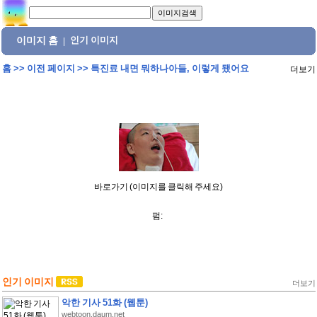
이미지 홈
인기 이미지
|
홈
>>
이전 페이지
>>
특진료 내면 뭐하나아들, 이렇게 됐어요
더보기
바로가기 (이미지를 클릭해 주세요)
펌:
인기 이미지
더보기
악한 기사 51화 (웹툰)
webtoon.daum.net