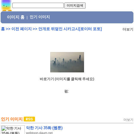
이미지 홈
인기 이미지
|
홈
>>
이전 페이지
>>
안개로 뒤덮인 시카고시[로이터 포토]
더보기
바로가기 (이미지를 클릭해 주세요)
펌:
인기 이미지
더보기
악한 기사 35화 (웹툰)
webtoon.daum.net