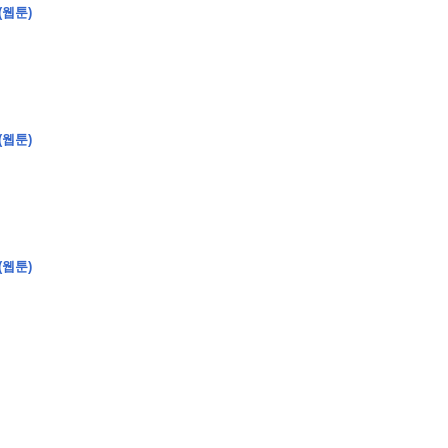
(웹툰)
�
�
�
(웹툰)
�
�
�
�
�
�
�
�
�
�
�
�
�
�
�
�
�
�
�
�
�
�
�
�
�
�
�
�
�
�
�
�
�
�
�
�
�
�
�
�
�
�
�
�
�
�
�
�
�
�
�
�
�
�
�
�
�
�
�
�
�
�
�
(웹툰)
�
�
�
�
�
�
�
�
�
�
�
�
�
�
�
�
�
�
�
(
�
�
�
�
�
�
�
�
�
�
�
�
�
�
�
�
�
�
�
�
�
�
�
�
�
�
�
�
�
�
�
�
�
�
�
�
�
�
�
�
�
�
�
�
�
�
�
�
�
�
�
�
�
�
�
�
�
�
�
�
�
�
�
�
�
�
�
�
�
�
�
�
�
�
�
�
�
�
�
�
�
�
�
�
�
�
�
�
�
�
�
�
�
�
�
�
�
�
�
�
�
�
�
�
�
�
�
�
�
�
�
�
�
�
�
�
�
�
�
�
�
�
�
�
�
�
�
�
�
�
�
�
�
�
�
�