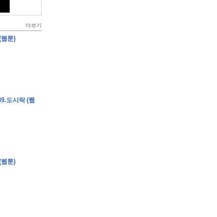
더보기
(웹툰)
9.도시락 (웹
(웹툰)