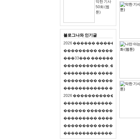
악한 기사
50화 (웹
툰)
블로그나와 인기글
2
0
2
6
�
�
�
�
�
�
�
�
�
�
�
�
�
�
�
�
�
�
�
�
�
�
�
�
�
�
�
�
�
�
�
�
(
�
�
�
�
�
�
�
3
3
�
�
�
�
�
�
�
�
�
�
�
�
�
�
�
�
�
�
�
�
�
�
�
�
,
�
�
�
�
�
�
�
�
�
�
�
�
�
�
�
�
�
�
�
�
�
�
�
�
�
�
�
�
�
�
�
�
�
�
�
�
�
�
�
�
�
�
�
�
�
�
�
�
�
�
�
�
�
�
�
�
�
�
�
�
�
�
�
�
�
�
�
2
0
2
6
�
�
�
�
�
�
�
�
�
�
�
�
�
�
�
�
�
�
�
�
�
�
�
�
�
�
�
�
�
�
�
�
�
�
�
�
�
�
�
�
�
�
�
�
�
�
�
�
�
�
�
�
�
�
�
�
�
�
�
�
�
�
�
�
�
�
�
�
�
�
�
�
�
�
�
�
�
�
�
�
�
�
�
�
�
�
�
�
�
�
�
�
�
�
�
�
�
�
�
�
�
�
�
�
�
�
�
�
�
�
�
�
�
�
�
�
�