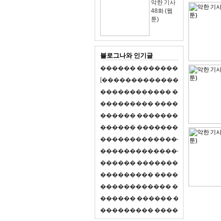
악한 기사
48화 (웹
툰)
블로그나와 인기글
�
�
�
�
�
�
�
�
�
�
�
�
�
�
�
�
�
�
�
�
[
�
�
�
�
�
�
�
�
�
�
�
�
�
�
�
�
�
�
�
�
�
�
�
�
�
�
�
�
�
�
�
�
�
�
�
�
�
�
�
�
�
�
�
�
�
�
�
�
�
�
�
�
�
�
�
�
�
�
�
�
�
�
�
�
�
�
�
�
�
�
�
�
�
�
�
�
�
�
�
�
�
�
�
�
�
�
�
�
�
�
�
�
�
�
�
�
�
�
�
�
�
�
�
�
�
�
�
�
�
�
�
�
�
�
�
�
�
�
�
�
�
�
�
�
�
�
�
�
�
�
�
�
�
�
�
�
�
�
�
�
�
�
�
�
�
�
�
�
�
�
�
�
�
�
�
S
2
1
�
�
�
�
�
�
�
�
�
�
�
�
�
�
�
�
�
�
�
�
�
�
�
�
�
�
�
�
�
�
�
�
�
�
�
�
�
�
�
�
�
�
�
�
�
�
�
�
�
�
�
�
�
�
�
�
�
�
�
�
�
�
�
�
�
�
�
�
�
�
�
�
�
�
�
�
�
�
�
�
�
�
�