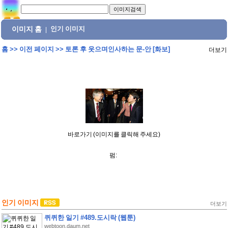
이미지 홈
인기 이미지
|
홈
>>
이전 페이지
>>
토론 후 웃으며인사하는 문-안 [화보]
더보기
바로가기 (이미지를 클릭해 주세요)
펌:
인기 이미지
더보기
퀴퀴한 일기 #489.도시락 (웹툰)
webtoon.daum.net