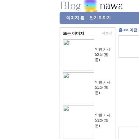
이미지 홈
인기 이미지
|
홈
>>
이전
뜨는 이미지
더보기
악한 기사
52화 (웹
툰)
악한 기사
51화 (웹
툰)
악한 기사
53화 (웹
툰)