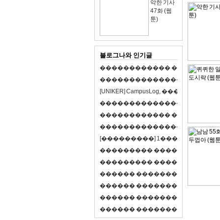
악한 기사
47화 (웹
툰)
블로그나와 인기글
�
�
�
�
�
�
�
�
�
�
�
�
�
�
�
�
�
�
�
�
�
�
�
�
�
�
�
�
�
�
�
�
�
�
�
�
�
�
�
�
[
U
N
I
K
E
R
]
C
a
m
p
u
s
L
o
g
,
�
�
�
�
�
�
�
�
�
�
�
�
�
�
�
�
�
�
�
�
�
�
�
�
�
�
�
�
�
�
�
�
�
�
�
�
�
�
�
�
�
�
�
�
�
�
�
�
�
�
�
�
�
�
�
�
�
�
�
�
�
�
�
�
�
�
�
�
�
[
�
�
�
�
�
�
�
�
�
]
1
�
�
�
�
�
�
-
�
�
�
�
�
�
�
�
�
�
�
�
�
�
�
�
�
�
�
�
�
�
�
�
�
�
�
�
�
�
�
�
�
�
�
�
�
�
�
�
�
�
�
�
�
�
�
�
�
�
�
�
�
�
�
�
�
�
R
P
G
�
�
�
�
�
�
�
�
�
�
�
�
�
�
�
�
�
�
�
�
�
�
�
�
�
�
�
�
�
�
�
�
�
�
�
�
�
�
�
�
�
�
�
�
�
�
�
�
�
�
�
�
�
�
�
�
�
�
�
�
�
�