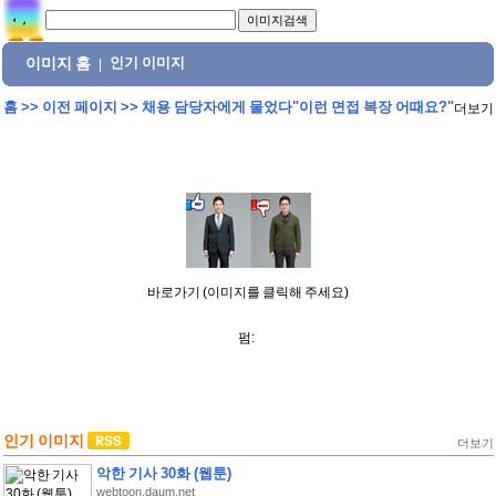
이미지 홈
인기 이미지
|
홈
>>
이전 페이지
>>
채용 담당자에게 물었다"이런 면접 복장 어때요?"
더보기
바로가기 (이미지를 클릭해 주세요)
펌:
인기 이미지
더보기
악한 기사 30화 (웹툰)
webtoon.daum.net