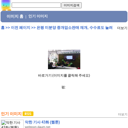
이미지 홈
인기 이미지
|
홈
>>
이전 페이지
>>
은평 미분양 중개업소판매 재개, 수수료도 늘려
더보기
바로가기 (이미지를 클릭해 주세요)
펌:
인기 이미지
더보기
악한 기사 43화 (웹툰)
webtoon.daum.net