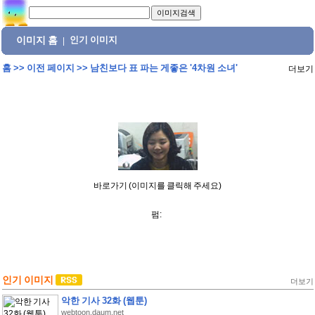
이미지 홈
인기 이미지
|
홈
>>
이전 페이지
>>
남친보다 표 파는 게좋은 '4차원 소녀'
더보기
바로가기 (이미지를 클릭해 주세요)
펌:
인기 이미지
더보기
악한 기사 32화 (웹툰)
webtoon.daum.net