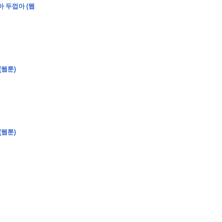
아 두껍아 (웹
�
�
�
�
(웹툰)
�
�
�
�
�
�
�
�
�
�
�
�
�
�
�
�
�
�
�
�
�
�
�
�
�
�
�
�
�
�
�
�
�
�
�
�
�
�
�
�
�
�
�
�
�
�
�
�
�
�
�
�
�
�
�
�
�
�
�
�
�
�
�
�
�
�
�
�
�
�
�
�
�
(웹툰)
�
�
�
�
�
�
�
�
�
�
4
0
�
�
�
�
�
�
�
�
�
�
�
�
�
�
�
�
�
�
�
�
!
J
�
�
�
�
�
�
�
�
�
�
�
�
�
�
�
�
�
�
�
�
�
�
�
�
�
�
�
�
�
�
�
�
�
�
�
�