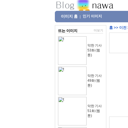
이미지 홈
인기 이미지
|
홈
>>
이전
뜨는 이미지
더보기
악한 기사
53화 (웹
툰)
악한 기사
49화 (웹
툰)
악한 기사
51화 (웹
툰)