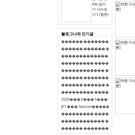
8화 엄마
가 사라졌
다 1 (웹툰)
블로그나와 인기글
�
�
�
�
�
�
�
�
�
�
�
�
�
�
�
�
�
�
�
�
�
�
�
�
�
�
�
�
�
�
�
�
�
�
�
�
�
�
,
�
�
�
�
�
�
�
�
�
�
�
�
�
�
�
�
�
�
�
�
�
�
�
�
�
�
�
�
�
�
�
�
�
�
�
�
�
�
�
�
�
�
�
�
�
�
�
�
�
�
�
�
�
�
�
�
�
�
�
1
�
�
�
�
�
�
�
�
�
�
�
�
�
�
�
�
�
�
�
�
�
�
�
�
�
�
�
�
�
�
�
�
�
�
�
�
�
�
�
�
�
�
�
�
�
�
�
�
�
�
�
�
�
�
�
�
�
�
�
�
2
0
2
6
�
�
�
8
�
�
�
5
�
�
�
�
�
�
�
�
�
�
[
F
T
�
�
�
S
p
e
c
i
a
l
/
�
�
�
�
�
�
�
�
�
J
�
�
�
�
�
�
�
�
�
�
�
�
�
�
�
�
�
�
�
�
�
�
�
�
�
�
�
�
�
�
�
�
�
�
�
�
�
�
�
�
�
�
�
�
�
�
�
�
�
�
�
�
�
�
�
�
�
�
�
�
9
0
%