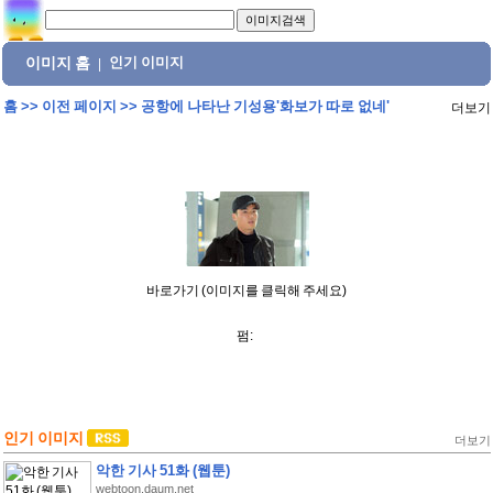
이미지 홈
인기 이미지
|
홈
>>
이전 페이지
>>
공항에 나타난 기성용'화보가 따로 없네'
더보기
바로가기 (이미지를 클릭해 주세요)
펌:
인기 이미지
더보기
악한 기사 51화 (웹툰)
webtoon.daum.net