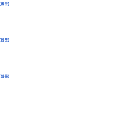
(웹툰)
(웹툰)
�
�
�
�
�
�
�
�
�
�
�
�
2
6
0
�
�
�
�
�
�
�
�
�
6
0
�
�
�
2
�
�
�
�
�
�
�
�
�
�
�
�
�
�
�
�
�
�
�
�
�
�
�
�
�
�
�
�
�
�
�
�
�
�
�
�
�
�
�
�
�
�
�
�
�
�
�
�
�
�
�
�
�
�
�
�
�
�
�
�
�
)
�
�
�
�
�
�
�
�
�
�
�
�
�
�
�
�
�
�
�
�
�
�
�
�
�
�
�
�
�
�
�
�
(웹툰)
�
�
�
�
�
�
�
�
�
�
�
�
�
�
�
�
�
�
�
�
�
�
�
�
�
�
�
�
�
�
�
�
�
�
�
�
�
�
�
�
�
�
�
�
�
�
�
�
�
�
�
�
�
�
�
�
�
�
�
�
�
�
�
�
�
�
�
�
�
�
�
�
�
�
�
�
�
�
�
�
�
�
�
�
�
�
�
�
�
�
�
�
9
�
�
�
�
�
�
�
�
�
�
�
�
�
�
�
�
�
�
�
�
�
1
4
�
�
�
�
�
�
�
�
�
1
�
�
�
�
�
�
�
�
�
�
�
�
�
�
�
�
�
�
�
�
�
�
�
�
�
�
�
�
�
�
�
�
�
�
�
2
�
�
�
�
�
�
�
�
�
�
�
�
�
�
�
�
�
�
�
�
�
1
�
�
�
�
�
�
�
�
�
�
�
�
�
�
�
�
�
�
�
�
�