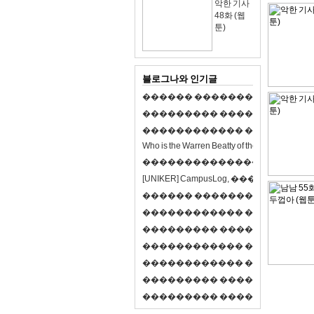
악한 기사
48화 (웹
툰)
블로그나와 인기글
�
�
�
�
�
�
�
�
�
�
�
�
�
�
�
�
�
�
�
�
�
�
�
�
�
�
�
�
�
�
�
�
�
�
�
�
�
�
�
�
�
�
�
�
�
�
�
�
�
�
�
�
�
�
�
�
�
�
�
�
W
h
o
i
s
t
h
e
W
a
r
r
e
n
B
e
a
t
t
y
o
f
t
h
e
2
1
s
t
c
e
n
t
u
r
y
?
�
�
�
�
�
�
�
�
�
�
�
�
�
�
�
�
�
�
�
�
[
U
N
I
K
E
R
]
C
a
m
p
u
s
L
o
g
,
�
�
�
�
�
�
�
�
�
�
�
�
�
�
�
�
�
�
�
�
�
�
�
�
R
P
G
�
�
�
�
�
�
�
�
�
�
�
�
�
�
�
�
�
�
�
�
�
�
�
�
�
�
�
�
�
�
�
�
�
�
�
�
�
�
�
�
�
�
�
�
�
�
�
�
�
�
�
�
�
�
�
�
�
�
�
�
�
�
�
�
�
�
�
�
�
�
�
�
�
�
�
�
�
�
�
�
�
�
�
�
�
�
�
�
�
�
�
�
�
�
�
�
�
�
�
�
�
�
�
�
�
�
�
�
�
�
�
�
�
�
�
�
�
�
�
�
�
�