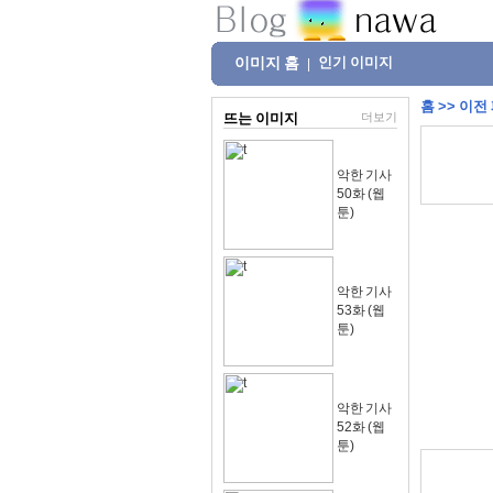
이미지 홈
인기 이미지
|
홈
>>
이전
뜨는 이미지
더보기
악한 기사
50화 (웹
툰)
악한 기사
53화 (웹
툰)
악한 기사
52화 (웹
툰)