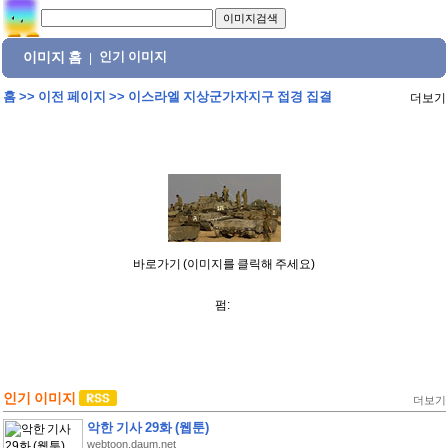
이미지 홈
인기 이미지
|
홈
>>
이전 페이지
>>
이스라엘 지상군가자지구 접경 집결
더보기
바로가기 (이미지를 클릭해 주세요)
펌:
인기 이미지
더보기
악한 기사 29화 (웹툰)
webtoon.daum.net