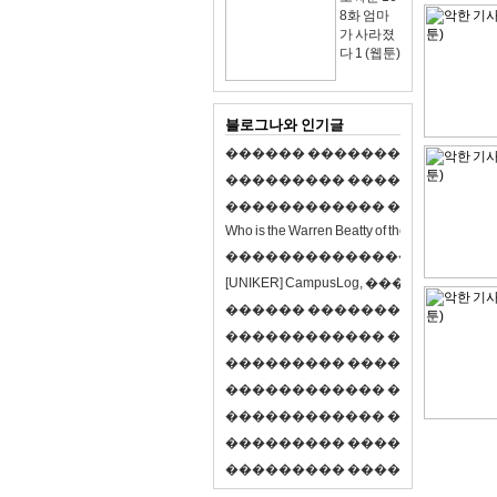
8화 엄마
가 사라졌
다 1 (웹툰)
블로그나와 인기글
�
�
�
�
�
�
�
�
�
�
�
�
�
�
�
�
�
�
�
�
�
�
�
�
�
�
�
�
�
�
�
�
�
�
�
�
�
�
�
�
�
�
�
�
�
�
�
�
�
�
�
�
�
�
�
�
�
�
�
�
W
h
o
i
s
t
h
e
W
a
r
r
e
n
B
e
a
t
t
y
o
f
t
h
e
2
1
s
t
c
e
n
t
u
r
y
?
�
�
�
�
�
�
�
�
�
�
�
�
�
�
�
�
�
�
�
�
[
U
N
I
K
E
R
]
C
a
m
p
u
s
L
o
g
,
�
�
�
�
�
�
�
�
�
�
�
�
�
�
�
�
�
�
�
�
�
�
�
�
R
P
G
�
�
�
�
�
�
�
�
�
�
�
�
�
�
�
�
�
�
�
�
�
�
�
�
�
�
�
�
�
�
�
�
�
�
�
�
�
�
�
�
�
�
�
�
�
�
�
�
�
�
�
�
�
�
�
�
�
�
�
�
�
�
�
�
�
�
�
�
�
�
�
�
�
�
�
�
�
�
�
�
�
�
�
�
�
�
�
�
�
�
�
�
�
�
�
�
�
�
�
�
�
�
�
�
�
�
�
�
�
�
�
�
�
�
�
�
�
�
�
�
�
�