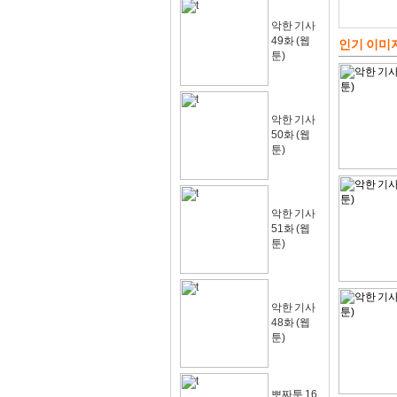
악한 기사
49화 (웹
인기 이미
툰)
악한 기사
50화 (웹
툰)
악한 기사
51화 (웹
툰)
악한 기사
48화 (웹
툰)
뽀짜툰 16