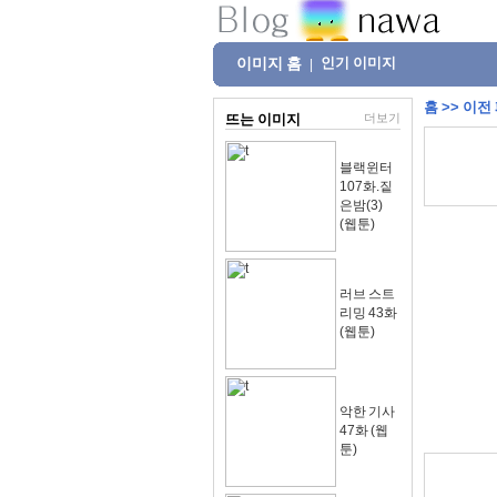
이미지 홈
인기 이미지
|
홈
>>
이전
뜨는 이미지
더보기
블랙윈터
107화.짙
은밤(3)
(웹툰)
러브 스트
리밍 43화
(웹툰)
악한 기사
47화 (웹
툰)