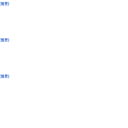
(웹툰)
(웹툰)
�
�
�
�
�
�
�
�
�
�
�
�
2
6
0
�
�
�
�
�
�
�
�
�
6
0
�
�
�
2
�
�
�
�
�
�
�
�
�
�
�
�
�
�
�
�
�
�
�
�
�
�
�
�
�
�
�
�
�
�
�
�
�
�
�
�
�
�
�
�
�
�
�
�
�
�
�
�
�
�
�
�
�
�
�
�
�
�
�
�
�
)
�
�
�
�
�
�
�
�
�
�
�
�
�
�
�
�
�
�
�
�
�
�
�
�
�
�
�
�
�
�
�
�
(웹툰)
�
�
�
�
�
�
�
�
�
�
�
�
�
�
�
�
�
�
�
�
�
�
�
�
�
�
�
�
�
�
�
�
�
�
�
�
�
�
�
�
�
�
�
�
�
�
�
�
�
�
�
�
�
�
�
�
�
�
�
�
�
�
�
�
�
�
�
�
�
�
�
�
�
�
�
�
�
�
�
�
�
�
�
�
�
�
�
�
�
�
�
�
9
�
�
�
�
�
�
�
�
�
�
�
�
�
�
�
�
�
�
�
�
�
1
4
�
�
�
�
�
�
�
�
�
1
�
�
�
�
�
�
�
�
�
�
�
�
�
�
�
�
�
�
�
�
�
�
�
�
�
�
�
�
�
�
�
�
�
�
�
2
�
�
�
�
�
�
�
�
�
�
�
�
�
�
�
�
�
�
�
�
�
1
�
�
�
�
�
�
�
�
�
�
�
�
�
�
�
�
�
�
�
�
�