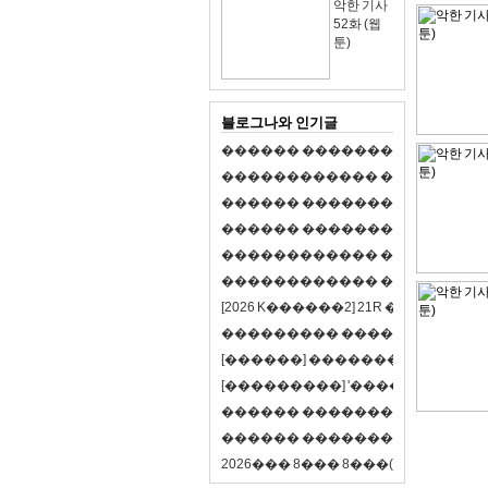
악한 기사
52화 (웹
툰)
블로그나와 인기글
�
�
�
�
�
�
�
�
�
�
�
�
�
�
�
�
�
�
�
�
�
�
�
�
�
�
�
�
�
�
�
�
�
�
�
�
�
�
�
�
�
�
�
�
�
�
�
�
�
�
�
�
�
�
�
�
�
�
�
�
�
�
�
�
�
�
�
�
�
�
�
�
�
�
�
�
�
�
�
�
�
�
�
�
�
�
�
�
�
�
�
�
�
�
�
�
�
�
�
�
�
�
�
�
�
�
�
�
�
�
�
�
�
�
�
�
�
�
�
�
[
2
0
2
6
K
�
�
�
�
�
�
2
]
2
1
R
�
�
�
�
�
�
v
s
�
�
�
�
�
�
�
�
�
�
�
�
�
�
�
�
�
�
�
�
[
�
�
�
�
�
�
]
�
�
�
�
�
�
�
�
�
�
�
�
�
[
�
�
�
�
�
�
�
�
�
]
'
�
�
�
�
�
�
�
�
�
�
�
�
�
�
�
�
�
�
�
�
�
�
�
�
�
�
�
�
�
�
�
�
�
�
�
�
�
�
�
�
�
�
�
�
�
�
�
�
�
�
2
0
2
6
�
�
�
8
�
�
�
8
�
�
�
(
�
�
�
�
�
�
6