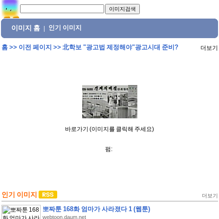
이미지 홈
인기 이미지
|
홈
>>
이전 페이지
>>
北학보 "광고법 제정해야"광고시대 준비?
더보기
바로가기 (이미지를 클릭해 주세요)
펌:
인기 이미지
더보기
뽀짜툰 168화 엄마가 사라졌다 1 (웹툰)
webtoon.daum.net