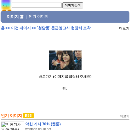
이미지 홈
인기 이미지
|
홈
>>
이전 페이지
>>
'청담동' 문근영고사 현장서 포착
더보기
바로가기 (이미지를 클릭해 주세요)
펌:
인기 이미지
더보기
악한 기사 30화 (웹툰)
webtoon.daum.net