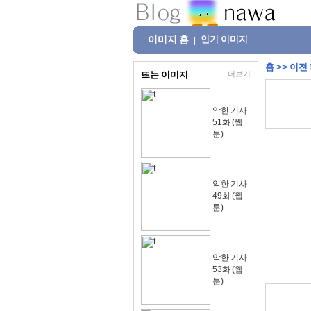
이미지 홈
인기 이미지
|
홈
>>
이전
뜨는 이미지
더보기
악한 기사
51화 (웹
툰)
악한 기사
49화 (웹
툰)
악한 기사
53화 (웹
툰)