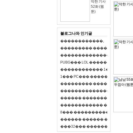
악한 기사
52화 (웹
툰)
블로그나와 인기글
�
�
�
�
�
�
�
�
�
�
�
�
,
�
�
�
�
�
�
�
�
�
�
�
�
�
�
�
�
�
�
�
�
�
�
�
�
�
�
�
�
�
�
�
�
�
�
�
X
�
�
�
�
P
U
B
G
�
�
�
L
O
L
�
�
�
�
�
�
�
�
�
,
8
�
�
�
�
�
�
�
�
�
�
�
�
�
�
1
�
�
�
P
C
�
�
�
1
�
�
�
P
C
�
�
�
�
�
�
�
�
�
�
�
�
�
�
�
�
�
�
�
�
�
�
�
�
�
�
�
�
�
�
�
�
�
�
�
�
�
�
�
�
�
�
�
�
�
�
�
�
�
�
�
�
�
�
�
�
�
�
�
�
�
�
�
�
�
�
�
�
�
�
�
�
�
�
�
�
�
�
�
�
�
�
�
�
�
�
�
�
�
�
�
�
�
�
�
8
�
�
�
�
�
�
�
�
�
�
�
�
�
�
�
�
�
�
�
�
�
�
�
�
�
�
�
�
�
�
�
�
�
�
�
�
�
�
�
�
�
�
3
2
�
�
�
�
�
�
�
�
�
�
�
�
�
�
�