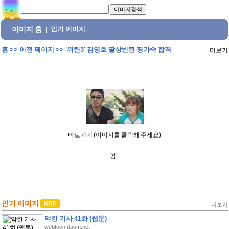
이미지 홈
인기 이미지
|
홈
>>
이전 페이지
>>
'위탄3' 김영호 딸상반된 평가속 합격
더보기
바로가기 (이미지를 클릭해 주세요)
펌:
인기 이미지
더보기
악한 기사 41화 (웹툰)
webtoon.daum.net