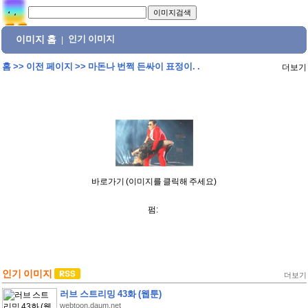
이미지 홈
인기 이미지
|
홈
>>
이전 페이지
>>
마돈나 번쩍 든싸이 표정이. .
더보기
바로가기 (이미지를 클릭해 주세요)
펌:
인기 이미지
더보기
러브 스트리밍 43화 (웹툰)
webtoon.daum.net