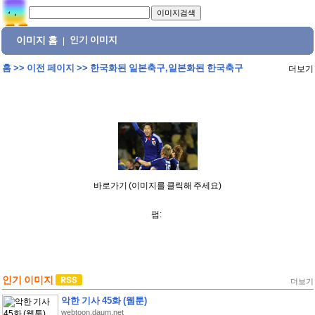
이미지 홈
인기 이미지
|
홈
>>
이전 페이지
>>
한국화된 일본축구,일본화된 한국축구
더보기
바로가기 (이미지를 클릭해 주세요)
펌:
인기 이미지
더보기
악한 기사 45화 (웹툰)
webtoon.daum.net