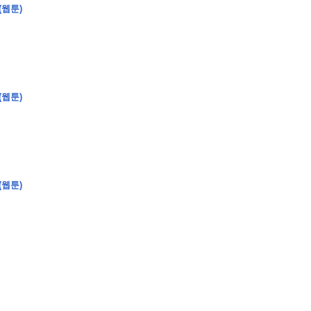
(웹툰)
�
�
�
(웹툰)
�
�
�
�
�
�
�
�
�
�
�
�
�
�
�
�
�
�
�
�
�
�
�
�
�
�
�
�
�
�
�
�
�
�
�
�
�
�
�
�
�
�
�
�
�
�
�
�
�
�
�
�
�
�
�
�
�
�
�
�
�
�
�
(웹툰)
�
�
�
�
�
�
�
�
�
�
�
�
�
�
�
�
�
�
�
(
�
�
�
�
�
�
�
�
�
�
�
�
�
�
�
�
�
�
�
�
�
�
�
�
�
�
�
�
�
�
�
�
�
�
�
�
�
�
�
�
�
�
�
�
�
�
�
�
�
�
�
�
�
�
�
�
�
�
�
�
�
�
�
�
�
�
�
�
�
�
�
�
�
�
�
�
�
�
�
�
�
�
�
�
�
�
�
�
�
�
�
�
�
�
�
�
�
�
�
�
�
�
�
�
�
�
�
�
�
�
�
�
�
�
�
�
�
�
�
�
�
�
�
�
�
�
�
�
�
�
�
�
�
�
�
�