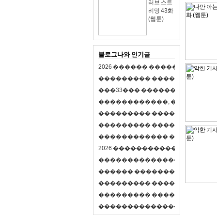
러브 스트
리밍 43화
(웹툰)
블로그나와 인기글
2
0
2
6
�
�
�
�
�
�
�
�
�
�
�
�
�
�
�
�
�
�
�
�
�
�
�
�
�
�
�
�
�
�
�
�
(
�
�
�
�
�
�
�
3
3
�
�
�
�
�
�
�
�
�
�
�
�
�
�
�
�
�
�
�
�
�
�
�
�
,
�
�
�
�
�
�
�
�
�
�
�
�
�
�
�
�
�
�
�
�
�
�
�
�
�
�
�
�
�
�
�
�
�
�
�
�
�
�
�
�
�
�
�
�
�
�
�
�
�
�
�
�
�
�
�
�
�
�
�
�
�
�
�
�
�
�
�
2
0
2
6
�
�
�
�
�
�
�
�
�
�
�
�
�
�
�
�
�
�
�
�
�
�
�
�
�
�
�
�
�
�
�
�
�
�
�
�
�
�
�
�
�
�
�
�
�
�
�
�
�
�
�
�
�
�
�
�
�
�
�
�
�
�
�
�
�
�
�
�
�
�
�
�
�
�
�
�
�
�
�
�
�
�
�
�
�
�
�
�
�
�
�
�
�
�
�
�
�
�
�
�
�
�
�
�
�
�
�
�
�
�
�
�
�
�
�
�
�