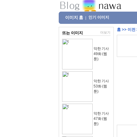
이미지 홈
인기 이미지
|
홈
>>
이전
뜨는 이미지
더보기
악한 기사
49화 (웹
툰)
악한 기사
53화 (웹
툰)
악한 기사
47화 (웹
툰)