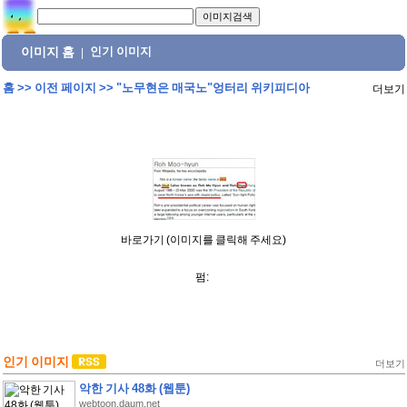
이미지 홈
인기 이미지
|
홈
>>
이전 페이지
>>
"노무현은 매국노"엉터리 위키피디아
더보기
바로가기 (이미지를 클릭해 주세요)
펌:
인기 이미지
더보기
악한 기사 48화 (웹툰)
webtoon.daum.net