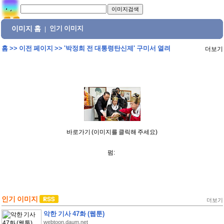
이미지 홈
인기 이미지
|
홈
>>
이전 페이지
>>
'박정희 전 대통령탄신제' 구미서 열려
더보기
바로가기 (이미지를 클릭해 주세요)
펌:
인기 이미지
더보기
악한 기사 47화 (웹툰)
webtoon.daum.net