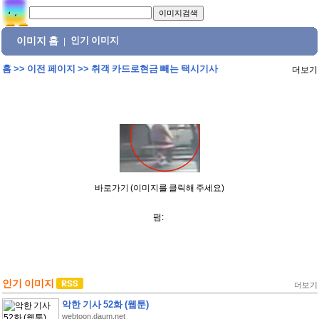
이미지 홈
인기 이미지
|
홈
>>
이전 페이지
>>
취객 카드로현금 빼는 택시기사
더보기
바로가기 (이미지를 클릭해 주세요)
펌:
인기 이미지
더보기
악한 기사 52화 (웹툰)
webtoon.daum.net