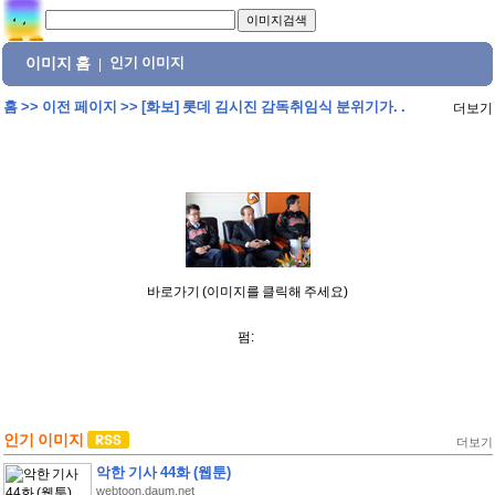
이미지 홈
인기 이미지
|
홈
>>
이전 페이지
>>
[화보] 롯데 김시진 감독취임식 분위기가. .
더보기
바로가기 (이미지를 클릭해 주세요)
펌:
인기 이미지
더보기
악한 기사 44화 (웹툰)
webtoon.daum.net