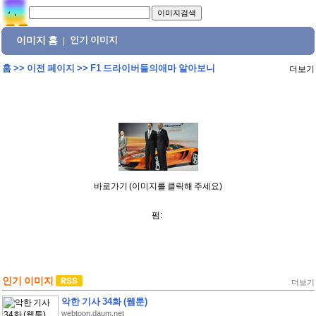
이미지 홈
인기 이미지
|
홈
>>
이전 페이지
>>
F1 드라이버들의애마 알아보니
더보기
바로가기 (이미지를 클릭해 주세요)
펌:
인기 이미지
더보기
악한 기사 34화 (웹툰)
webtoon.daum.net