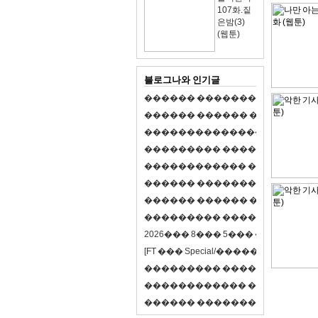
107화.짙
은밤(3)
(웹툰)
블로그나와 인기글
�
�
�
�
�
�
�
�
�
�
�
�
�
�
�
�
�
�
�
�
�
�
�
�
�
�
�
�
�
�
�
�
�
�
�
�
�
�
,
�
�
�
�
�
�
�
�
�
�
�
�
�
�
�
�
�
�
�
�
�
�
�
�
�
�
�
�
�
�
�
�
�
�
�
�
�
�
�
�
�
�
�
�
�
�
�
�
�
�
�
�
�
�
�
�
�
�
�
1
�
�
�
�
�
�
�
�
�
�
�
�
�
�
�
�
�
�
�
�
�
�
�
�
�
�
�
�
�
�
�
�
�
�
�
�
�
�
�
�
�
�
�
�
�
�
�
�
�
�
�
�
�
�
�
�
�
�
�
�
2
0
2
6
�
�
�
8
�
�
�
5
�
�
�
�
�
�
�
�
�
�
[
F
T
�
�
�
S
p
e
c
i
a
l
/
�
�
�
�
�
�
�
�
�
J
�
�
�
�
�
�
�
�
�
�
�
�
�
�
�
�
�
�
�
�
�
�
�
�
�
�
�
�
�
�
�
�
�
�
�
�
�
�
�
�
�
�
�
�
�
�
�
�
�
�
�
�
�
�
�
�
�
�
�
�
9
0
%