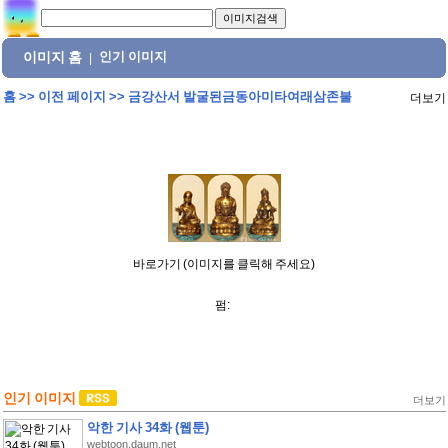
이미지 홈
인기 이미지
|
홈
>>
이전 페이지
>>
금강산서 발굴된금동아미타여래삼존불
더보기
바로가기 (이미지를 클릭해 주세요)
펌:
인기 이미지
더보기
악한 기사 34화 (웹툰)
webtoon.daum.net