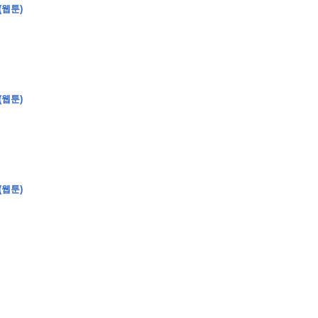
(웹툰)
�
�
�
(웹툰)
�
�
�
�
�
�
�
�
�
�
�
�
�
�
�
�
�
�
�
�
�
�
�
�
�
�
�
�
�
�
�
�
�
�
�
�
�
�
�
�
�
�
�
�
�
�
�
�
�
�
�
�
�
�
�
�
�
�
�
�
�
�
�
(웹툰)
�
�
�
�
�
�
�
�
�
�
�
�
�
�
�
�
�
�
�
(
�
�
�
�
�
�
�
�
�
�
�
�
�
�
�
�
�
�
�
�
�
�
�
�
�
�
�
�
�
�
�
�
�
�
�
�
�
�
�
�
�
�
�
�
�
�
�
�
�
�
�
�
�
�
�
�
�
�
�
�
�
�
�
�
�
�
�
�
�
�
�
�
�
�
�
�
�
�
�
�
�
�
�
�
�
�
�
�
�
�
�
�
�
�
�
�
�
�
�
�
�
�
�
�
�
�
�
�
�
�
�
�
�
�
�
�
�
�
�
�
�
�
�
�
�
�
�
�
�
�
�
�
�
�
�
�