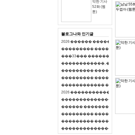
악한 기사
52화 (웹
툰)
블로그나와 인기글
2
0
2
6
�
�
�
�
�
�
�
�
�
�
�
�
�
�
�
�
�
�
�
�
�
�
�
�
�
�
�
�
�
�
�
�
(
�
�
�
�
�
�
�
3
3
�
�
�
�
�
�
�
�
�
�
�
�
�
�
�
�
�
�
�
�
�
�
�
�
,
�
�
�
�
�
�
�
�
�
�
�
�
�
�
�
�
�
�
�
�
�
�
�
�
�
�
�
�
�
�
�
�
�
�
�
�
�
�
�
�
�
�
�
�
�
�
�
�
�
�
�
�
�
�
�
�
�
�
�
�
�
�
�
�
�
�
�
2
0
2
6
�
�
�
�
�
�
�
�
�
�
�
�
�
�
�
�
�
�
�
�
�
�
�
�
�
�
�
�
�
�
�
�
�
�
�
�
�
�
�
�
�
�
�
�
�
�
�
�
�
�
�
�
�
�
�
�
�
�
�
�
�
�
�
�
�
�
�
�
�
�
�
�
�
�
�
�
�
�
�
�
�
�
�
�
�
�
�
�
�
�
�
�
�
�
�
�
�
�
�
�
�
�
�
�
�
�
�
�
�
�
�
�
�
�
�
�
�