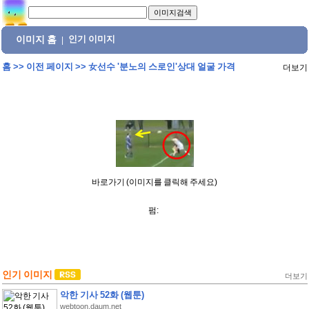
이미지 홈
인기 이미지
|
홈
>>
이전 페이지
>>
女선수 '분노의 스로인'상대 얼굴 가격
더보기
바로가기 (이미지를 클릭해 주세요)
펌:
인기 이미지
더보기
악한 기사 52화 (웹툰)
webtoon.daum.net