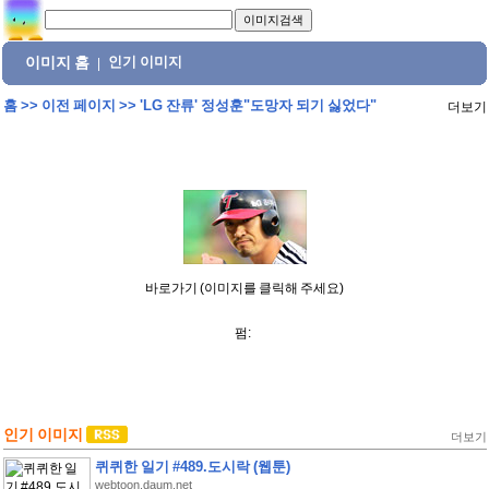
이미지 홈
인기 이미지
|
홈
>>
이전 페이지
>>
'LG 잔류' 정성훈"도망자 되기 싫었다"
더보기
바로가기 (이미지를 클릭해 주세요)
펌:
인기 이미지
더보기
퀴퀴한 일기 #489.도시락 (웹툰)
webtoon.daum.net