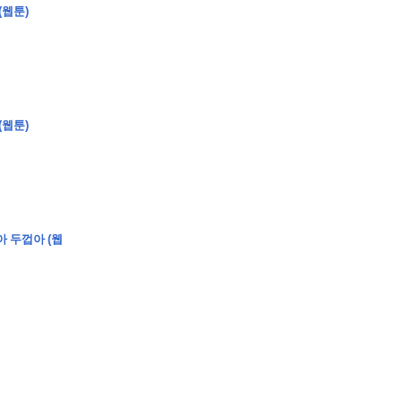
(웹툰)
�
�
�
�
�
�
�
�
�
�
(웹툰)
�
�
�
�
�
�
�
�
�
�
�
�
�
�
�
�
�
�
�
�
�
�
0
5
0
�
�
�
�
�
�
�
�
�
�
�
�
�
�
�
"
�
�
�
�
�
�
아 두껍아 (웹
�
�
�
�
�
�
"
�
�
�
�
�
�
�
�
�
�
�
�
�
�
�
�
�
�
�
�
�
�
�
�
�
�
�
�
�
�
�
�
�
�
�
�
�
�
�
�
�
�
�
�
�
�