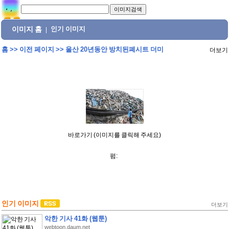
이미지 홈
인기 이미지
|
홈
>>
이전 페이지
>>
울산 20년동안 방치된폐시트 더미
더보기
바로가기 (이미지를 클릭해 주세요)
펌:
인기 이미지
더보기
악한 기사 41화 (웹툰)
webtoon.daum.net