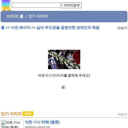
이미지 홈
인기 이미지
|
홈
>>
이전 페이지
>>
삶의 주인공을 꿈꿨던한 장애인의 죽음
더보기
바로가기 (이미지를 클릭해 주세요)
펌:
인기 이미지
더보기
악한 기사 50화 (웹툰)
webtoon.daum.net