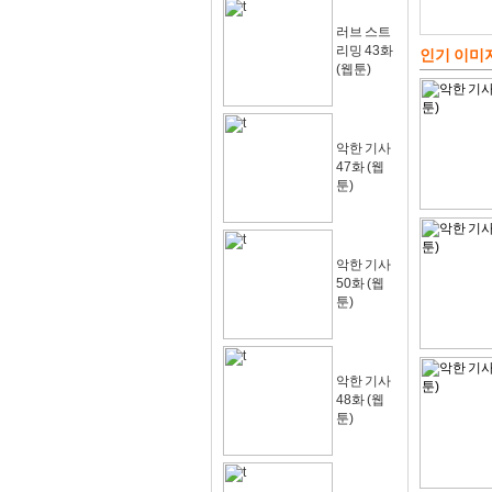
러브 스트
리밍 43화
인기 이미
(웹툰)
악한 기사
47화 (웹
툰)
악한 기사
50화 (웹
툰)
악한 기사
48화 (웹
툰)