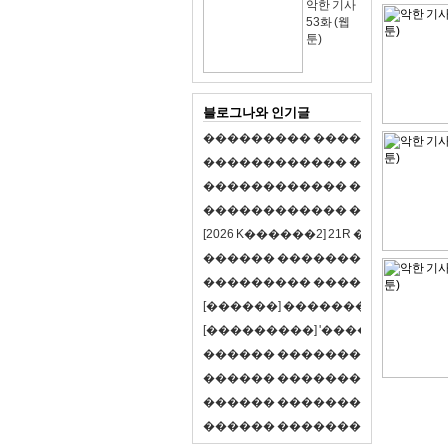
악한 기사
53화 (웹
툰)
블로그나와 인기글
�
�
�
�
�
�
�
�
�
�
�
�
�
�
�
�
�
�
�
�
�
�
�
�
�
�
�
�
�
�
�
�
�
�
�
�
�
�
�
�
�
�
�
�
�
�
�
�
�
�
�
�
�
�
�
�
�
�
�
�
�
�
�
�
�
�
�
�
�
�
�
�
�
�
�
�
�
�
�
�
[
2
0
2
6
K
�
�
�
�
�
�
2
]
2
1
R
�
�
�
�
�
�
v
s
�
�
�
�
�
�
�
�
�
�
�
�
�
�
�
�
�
�
�
�
�
�
�
�
�
�
�
�
�
�
�
�
�
�
�
�
�
�
�
�
[
�
�
�
�
�
�
]
�
�
�
�
�
�
�
�
�
�
�
�
�
[
�
�
�
�
�
�
�
�
�
]
'
�
�
�
�
�
�
�
�
�
�
�
�
�
�
�
�
�
�
�
�
�
�
�
�
�
�
�
�
�
�
�
�
�
�
�
�
�
�
�
�
�
�
�
�
�
�
�
�
�
�
�
�
�
�
�
�
�
�
�
�
�
�
�
�
�
�
�
�
�
�
�
�
�
�
�
�
�
�
�
�
�
�
�
�
�
�
�
�
�
�