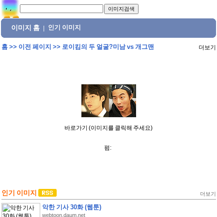
이미지 홈
인기 이미지
|
홈
>>
이전 페이지
>>
로이킴의 두 얼굴?미남 vs 개그맨
더보기
바로가기 (이미지를 클릭해 주세요)
펌:
인기 이미지
더보기
악한 기사 30화 (웹툰)
webtoon.daum.net