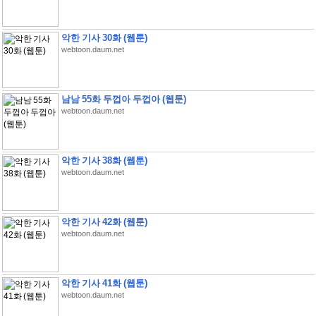
악한 기사 30화 (웹툰)
webtoon.daum.net
남남 55화 두껍아 두껍아 (웹툰)
webtoon.daum.net
악한 기사 38화 (웹툰)
webtoon.daum.net
악한 기사 42화 (웹툰)
webtoon.daum.net
악한 기사 41화 (웹툰)
webtoon.daum.net