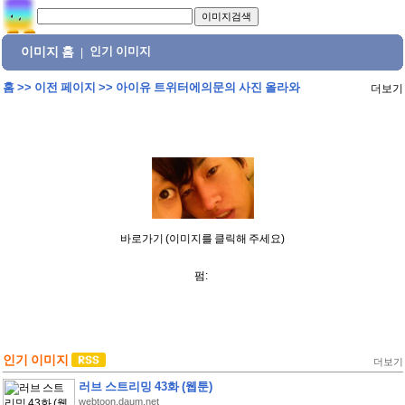
이미지 홈
인기 이미지
|
홈
>>
이전 페이지
>>
아이유 트위터에의문의 사진 올라와
더보기
바로가기 (이미지를 클릭해 주세요)
펌:
인기 이미지
더보기
러브 스트리밍 43화 (웹툰)
webtoon.daum.net