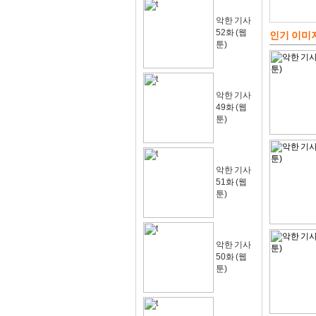
악한 기사
52화 (웹
인기 이미
툰)
악한 기사
49화 (웹
툰)
악한 기사
51화 (웹
툰)
악한 기사
50화 (웹
툰)