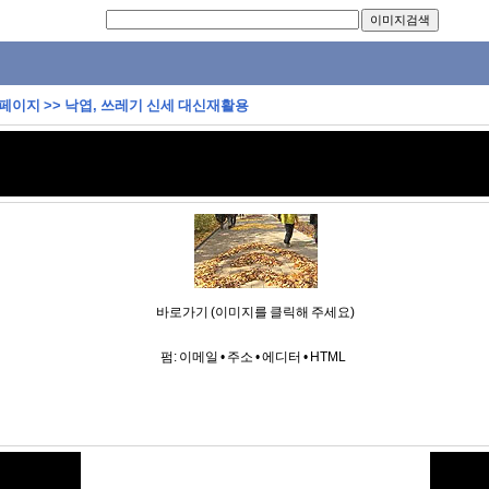
 페이지
>>
낙엽, 쓰레기 신세 대신재활용
바로가기 (이미지를 클릭해 주세요)
펌:
이메일
•
주소
•
에디터
•
HTML