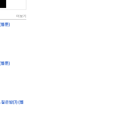
더보기
(웹툰)
(웹툰)
짙은밤(3) (웹