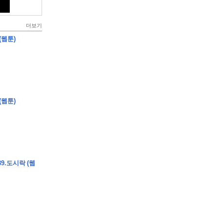
더보기
(웹툰)
(웹툰)
9.도시락 (웹