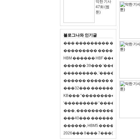
악한 기사
47화 (웹
툰)
블로그나와 인기글
�
�
�
�
�
�
�
�
�
�
�
�
�
�
�
�
�
�
�
�
�
�
�
�
�
�
�
�
�
�
�
�
�
�
�
�
�
�
�
H
B
M
�
�
�
�
�
�
H
B
F
�
�
�
�
�
�
�
�
�
�
�
�
�
�
�
3
9
�
�
�
'
�
�
�
�
�
�
�
�
�
�
�
�
�
�
�
�
�
�
,
'
�
�
�
�
�
�
�
�
�
�
�
�
�
�
�
�
�
�
�
�
�
�
�
�
�
�
�
�
�
�
�
�
�
3
2
�
�
�
�
�
�
�
�
�
�
�
�
�
�
�
K
B
�
�
�
"
�
�
�
�
�
�
�
�
�
�
�
�
�
�
�
'
�
�
�
�
�
�
�
�
�
'
'
�
�
�
�
�
�
�
�
�
'
'
�
�
�
�
,
�
�
�
�
�
�
�
�
�
�
�
�
�
�
�
�
�
�
�
4
0
�
�
�
�
�
�
�
�
�
�
�
�
�
�
�
�
�
�
�
�
�
,
H
B
M
5
�
�
�
�
�
�
�
�
�
8
�
2
0
2
6
�
�
�
8
�
�
�
7
�
�
�
(
�
�
�
�
�
�
6