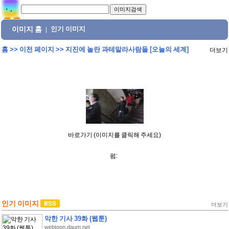
이미지 홈
인기 이미지
|
홈
>>
이전 페이지
>>
지진에 놀란 과테말라사람들 [오늘의 세계]
더보기
바로가기 (이미지를 클릭해 주세요)
펌:
인기 이미지
더보기
악한 기사 39화 (웹툰)
webtoon.daum.net