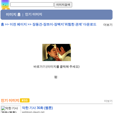
이미지 홈
인기 이미지
|
홈
>>
이전 페이지
>>
장동건-장쯔이-장백지'위험한 관계' 다운로드
더보기
바로가기 (이미지를 클릭해 주세요)
펌:
인기 이미지
더보기
악한 기사 36화 (웹툰)
webtoon.daum.net