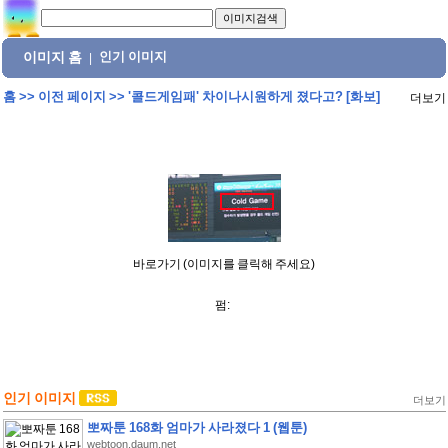
이미지 홈
인기 이미지
|
홈
>>
이전 페이지
>>
'콜드게임패' 차이나시원하게 졌다고? [화보]
더보기
바로가기 (이미지를 클릭해 주세요)
펌:
인기 이미지
더보기
뽀짜툰 168화 엄마가 사라졌다 1 (웹툰)
webtoon.daum.net