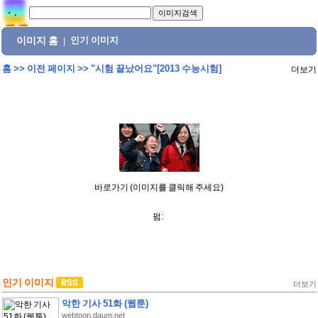
이미지 홈
인기 이미지
|
홈
>>
이전 페이지
>>
"시험 끝났어요"[2013 수능시험]
더보기
바로가기 (이미지를 클릭해 주세요)
펌:
인기 이미지
더보기
악한 기사 51화 (웹툰)
webtoon.daum.net