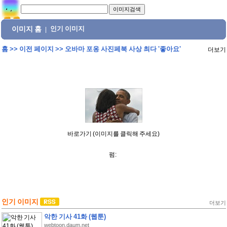
이미지 홈
인기 이미지
|
홈
>>
이전 페이지
>>
오바마 포옹 사진페북 사상 최다 '좋아요'
더보기
바로가기 (이미지를 클릭해 주세요)
펌:
인기 이미지
더보기
악한 기사 41화 (웹툰)
webtoon.daum.net