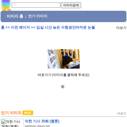
이미지 홈
인기 이미지
|
홈
>>
이전 페이지
>>
입실 시간 늦은 수험생안타까운 눈물
더보기
바로가기 (이미지를 클릭해 주세요)
펌:
인기 이미지
더보기
악한 기사 30화 (웹툰)
webtoon.daum.net